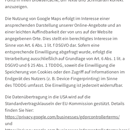
Fonts in ihren Browsercache, um Texte und Schriftarten korrekt
anzuzeigen.
Die Nutzung von Google Maps erfolgt im Interesse einer
ansprechenden Darstellung unserer Online-Angebote und an
einer leichten Auffindbarkeit der von uns auf der Website
angegebenen Orte. Dies stellt ein berechtigtes Interesse im
Sinne von Art. 6 Abs. 1 lit. f DSGVO dar. Sofern eine
entsprechende Einwilligung abgefragt wurde, erfolgt die
Verarbeitung ausschließlich auf Grundlage von Art. 6 Abs. 1 lit. a
DSGVO und § 25 Abs. 1 TDDDG, soweit die Einwilligung die
Speicherung von Cookies oder den Zugriff auf Informationen im
Endgerät des Nutzers (z. B. Device-Fingerprinting) im Sinne
des TDDDG umfasst. Die Einwilligung ist jederzeit widerrufbar.
Die Datenübertragung in die USA wird auf die
Standardvertragsklauseln der EU-Kommission gestützt. Details
finden Sie hier:
https://privacy.google.com/businesses/gdprcontrollerterms/
und