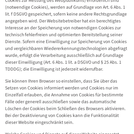
Cookies zur Messung des Webpublikums) erforderlich sind
(notwendige Cookies), werden auf Grundlage von Art. 6 Abs. 1
lit. f DSGVO gespeichert, sofern keine andere Rechtsgrundlage
angegeben wird. Der Websitebetreiber hat ein berechtigtes
Interesse an der Speicherung von notwendigen Cookies zur
technisch fehlerfreien und optimierten Bereitstellung seiner
Dienste. Sofern eine Einwilligung zur Speicherung von Cookies
und vergleichbaren Wiedererkennungstechnologien abgefragt
wurde, erfolgt die Verarbeitung ausschließlich auf Grundlage
dieser Einwilligung (Art. 6 Abs. 1 lit. a DSGVO und § 25 Abs. 1
TDDDG); die Einwilligung ist jederzeit widerrufbar.
Sie können Ihren Browser so einstellen, dass Sie über das
Setzen von Cookies informiert werden und Cookies nur im
Einzelfall erlauben, die Annahme von Cookies für bestimmte
Fälle oder generell ausschließen sowie das automatische
Löschen der Cookies beim Schließen des Browsers aktivieren.
Bei der Deaktivierung von Cookies kann die Funktionalität
dieser Website eingeschränkt sein.