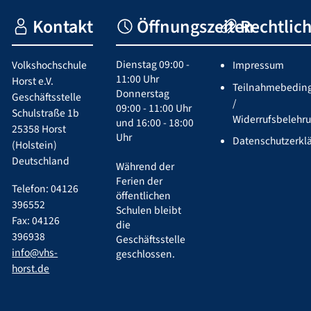
Kontakt
Öffnungszeiten
Rechtlic
Dienstag 09:00 -
Volkshochschule
Impressum
11:00 Uhr
Horst e.V.
Teilnahmebedin
Donnerstag
Geschäftsstelle
/
09:00 - 11:00 Uhr
Schulstraße 1b
Widerrufsbelehr
und 16:00 - 18:00
25358 Horst
Uhr
Datenschutzerkl
(Holstein)
Deutschland
Während der
Ferien der
Telefon: 04126
öffentlichen
396552
Schulen bleibt
Fax: 04126
die
396938
Geschäftsstelle
info@vhs-
geschlossen.
horst.de