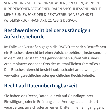
VERBINDUNG STEHT. WENN SIE WIDERSPRECHEN, WERDEN
IHRE PERSONENBEZOGENEN DATEN ANSCHLIESSEND NICHT
MEHR ZUM ZWECKE DER DIREKTWERBUNG VERWENDET
(WIDERSPRUCH NACH ART. 21 ABS. 2 DSGVO).
Beschwerde­recht bei der zuständigen
Aufsichts­behörde
Im Falle von Verstößen gegen die DSGVO steht den Betroffenen
ein Beschwerderecht bei einer Aufsichtsbehörde, insbesondere
in dem Mitgliedstaat ihres gewöhnlichen Aufenthalts, ihres
Arbeitsplatzes oder des Orts des mutmaßlichen Verstoßes zu.
Das Beschwerderecht besteht unbeschadet anderweitiger
verwaltungsrechtlicher oder gerichtlicher Rechtsbehelfe.
Recht auf Daten­übertrag­barkeit
Sie haben das Recht, Daten, die wir auf Grundlage Ihrer
Einwilligung oder in Erfüllung eines Vertrags automatisiert
verarbeiten, an sich oder an einen Dritten in einem gängigen,