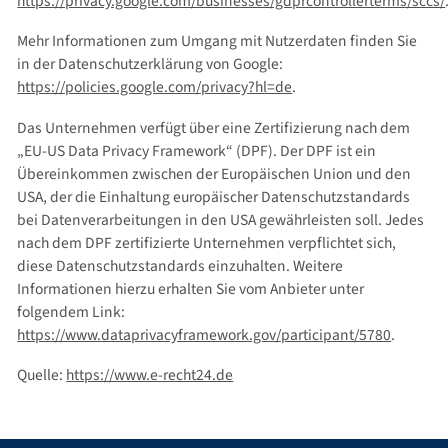
https://privacy.google.com/businesses/gdprcontrollerterms/sccs/
Mehr Informationen zum Umgang mit Nutzerdaten finden Sie
in der Datenschutzerklärung von Google:
https://policies.google.com/privacy?hl=de
.
Das Unternehmen verfügt über eine Zertifizierung nach dem
„EU-US Data Privacy Framework“ (DPF). Der DPF ist ein
Übereinkommen zwischen der Europäischen Union und den
USA, der die Einhaltung europäischer Datenschutzstandards
bei Datenverarbeitungen in den USA gewährleisten soll. Jedes
nach dem DPF zertifizierte Unternehmen verpflichtet sich,
diese Datenschutzstandards einzuhalten. Weitere
Informationen hierzu erhalten Sie vom Anbieter unter
folgendem Link:
https://www.dataprivacyframework.gov/participant/5780
.
Quelle:
https://www.e-recht24.de