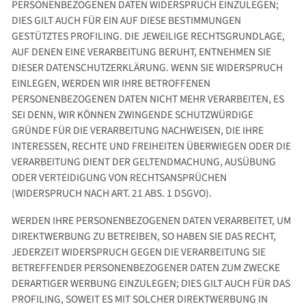
PERSONENBEZOGENEN DATEN WIDERSPRUCH EINZULEGEN;
DIES GILT AUCH FÜR EIN AUF DIESE BESTIMMUNGEN
GESTÜTZTES PROFILING. DIE JEWEILIGE RECHTSGRUNDLAGE,
AUF DENEN EINE VERARBEITUNG BERUHT, ENTNEHMEN SIE
DIESER DATENSCHUTZERKLÄRUNG. WENN SIE WIDERSPRUCH
EINLEGEN, WERDEN WIR IHRE BETROFFENEN
PERSONENBEZOGENEN DATEN NICHT MEHR VERARBEITEN, ES
SEI DENN, WIR KÖNNEN ZWINGENDE SCHUTZWÜRDIGE
GRÜNDE FÜR DIE VERARBEITUNG NACHWEISEN, DIE IHRE
INTERESSEN, RECHTE UND FREIHEITEN ÜBERWIEGEN ODER DIE
VERARBEITUNG DIENT DER GELTENDMACHUNG, AUSÜBUNG
ODER VERTEIDIGUNG VON RECHTSANSPRÜCHEN
(WIDERSPRUCH NACH ART. 21 ABS. 1 DSGVO).
WERDEN IHRE PERSONENBEZOGENEN DATEN VERARBEITET, UM
DIREKTWERBUNG ZU BETREIBEN, SO HABEN SIE DAS RECHT,
JEDERZEIT WIDERSPRUCH GEGEN DIE VERARBEITUNG SIE
BETREFFENDER PERSONENBEZOGENER DATEN ZUM ZWECKE
DERARTIGER WERBUNG EINZULEGEN; DIES GILT AUCH FÜR DAS
PROFILING, SOWEIT ES MIT SOLCHER DIREKTWERBUNG IN