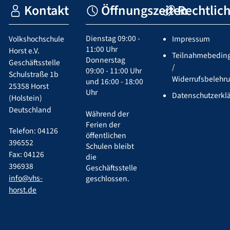
Kontakt
Öffnungszeiten
Rechtlic
Dienstag 09:00 -
Volkshochschule
Impressum
11:00 Uhr
Horst e.V.
Teilnahmebedin
Donnerstag
Geschäftsstelle
/
09:00 - 11:00 Uhr
Schulstraße 1b
Widerrufsbelehr
und 16:00 - 18:00
25358 Horst
Uhr
Datenschutzerkl
(Holstein)
Deutschland
Während der
Ferien der
Telefon: 04126
öffentlichen
396552
Schulen bleibt
Fax: 04126
die
396938
Geschäftsstelle
info@vhs-
geschlossen.
horst.de