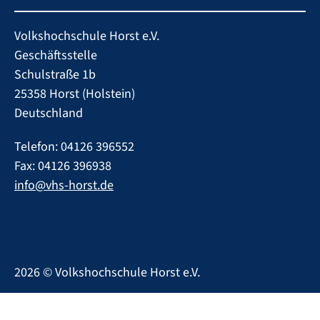
Volkshochschule Horst e.V.
Geschäftsstelle
Schulstraße 1b
25358 Horst (Holstein)
Deutschland
Telefon: 04126 396552
Fax: 04126 396938
info@vhs-horst.de
2026
©
Volkshochschule Horst e.V.